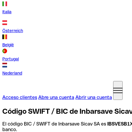
Italia
Österreich
België
Portugal
Nederland
Acceso clientes
Abre una cuenta
Abrir una cuenta
Código SWIFT / BIC de Inbarsave Sica
El código BIC / SWIFT de Inbarsave Sicav SA es
IBSVESB1
banco.