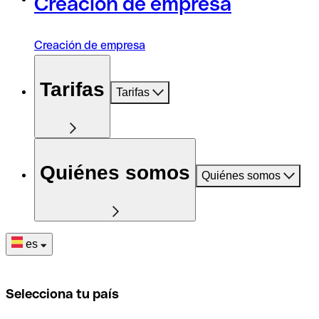
Creación de empresa
Creación de empresa
Tarifas
Tarifas
Quiénes somos
Quiénes somos
es
Selecciona tu país