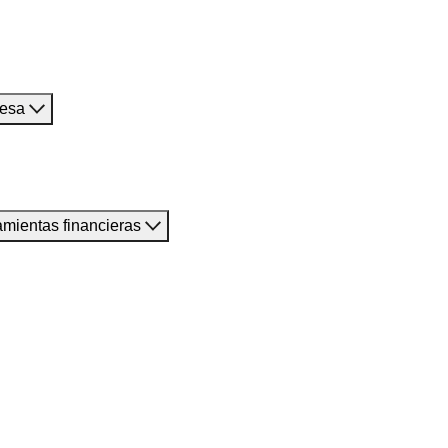
resa
amientas financieras