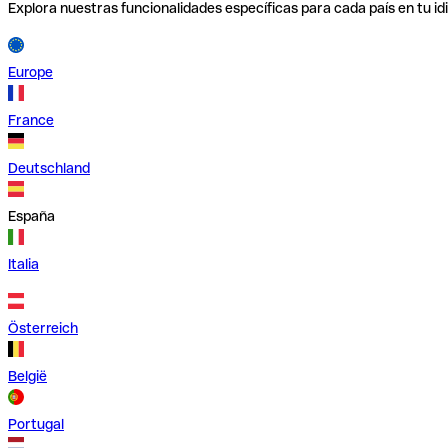
Explora nuestras funcionalidades específicas para cada país en tu id
Europe
France
Deutschland
España
Italia
Österreich
België
Portugal