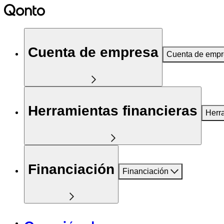
Cuenta de empresa
Cuenta de emp
Herramientas financieras
Herr
Financiación
Financiación