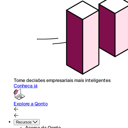
Tome decisões empresariais mais inteligentes
Conheça já
Explore a Qonto
Recursos
Acerca da Qonto