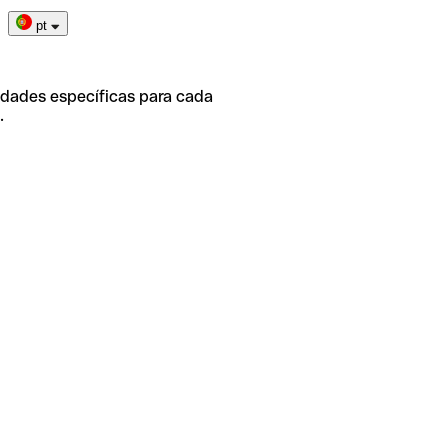
pt
idades específicas para cada
.