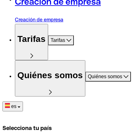
Creación de empresa
Creación de empresa
Tarifas
Tarifas
Quiénes somos
Quiénes somos
es
Selecciona tu país