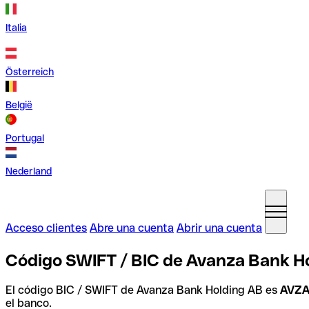
Italia
Österreich
België
Portugal
Nederland
Acceso clientes
Abre una cuenta
Abrir una cuenta
Código SWIFT / BIC de Avanza Bank Ho
El código BIC / SWIFT de Avanza Bank Holding AB es
AVZ
el banco.