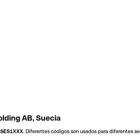
lding AB, Suecia
ASES1XXX
. Diferentes códigos son usados para diferentes se