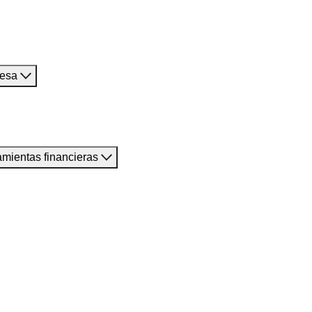
resa
amientas financieras