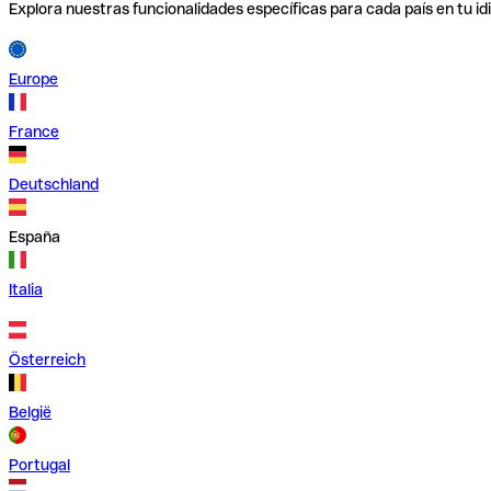
Explora nuestras funcionalidades específicas para cada país en tu id
Europe
France
Deutschland
España
Italia
Österreich
België
Portugal