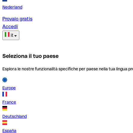
Nederland
Provalo gratis
Accedi
it
Seleziona il tuo paese
Esplora le nostre funzionalità specifiche per paese nella tua lingua pr
Europe
France
Deutschland
España