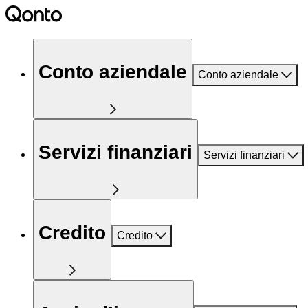
Conto aziendale
Conto aziendale
Servizi finanziari
Servizi finanziari
Credito
Credito