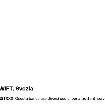
WIFT, Svezia
ES1XXX
. Questa banca usa diversi codici per altrettanti servi