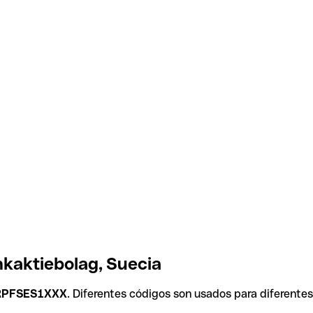
nkaktiebolag, Suecia
RPFSES1XXX
. Diferentes códigos son usados para diferentes