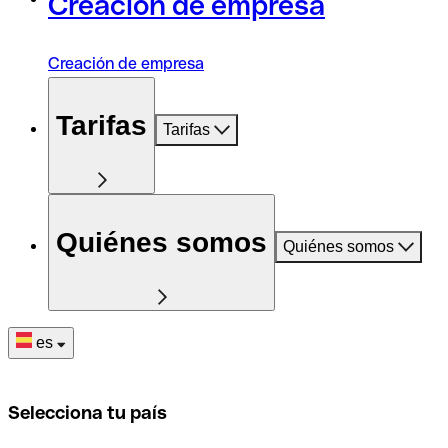
Creación de empresa
Creación de empresa
Tarifas
Tarifas
Quiénes somos
Quiénes somos
es
Selecciona tu país