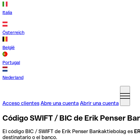
Italia
Österreich
België
Portugal
Nederland
Acceso clientes
Abre una cuenta
Abrir una cuenta
Código SWIFT / BIC de Erik Penser Ba
El código BIC / SWIFT de Erik Penser Bankaktiebolag es
E
destinatario o el banco.