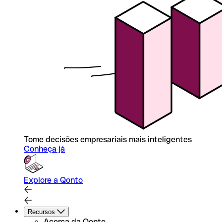
Tome decisões empresariais mais inteligentes
Conheça já
Explore a Qonto
Recursos
Acerca da Qonto