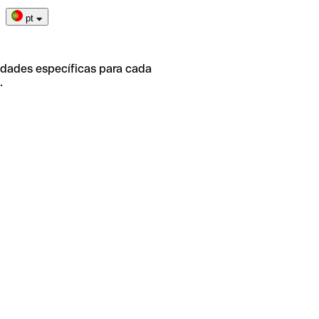
pt
idades específicas para cada
.