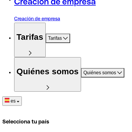
Creación de empresa
Creación de empresa
Tarifas
Tarifas
Quiénes somos
Quiénes somos
es
Selecciona tu país