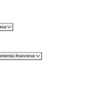
resa
amientas financieras