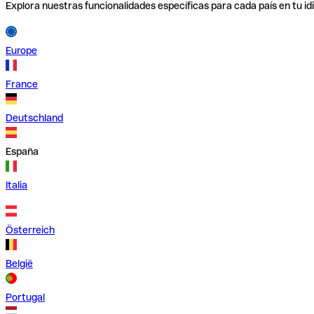
Explora nuestras funcionalidades específicas para cada país en tu id
Europe
France
Deutschland
España
Italia
Österreich
België
Portugal