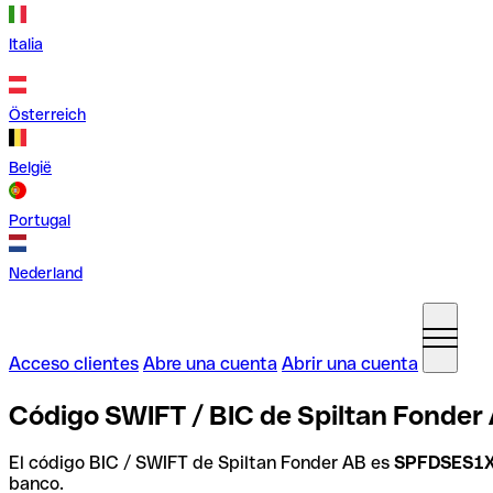
Italia
Österreich
België
Portugal
Nederland
Acceso clientes
Abre una cuenta
Abrir una cuenta
Código SWIFT / BIC de Spiltan Fonder
El código BIC / SWIFT de Spiltan Fonder AB es
SPFDSES1
banco.