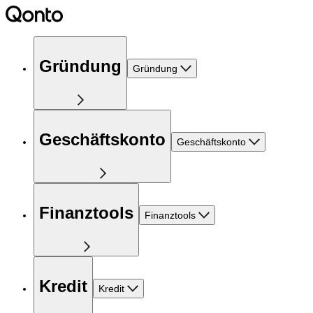
Gründung
Gründung
Geschäftskonto
Geschäftskonto
Finanztools
Finanztools
Kredit
Kredit