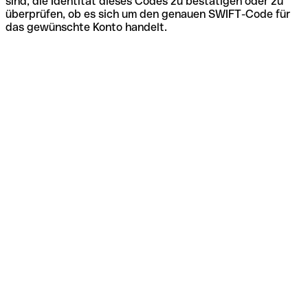
sind, die Identität dieses Codes zu bestätigen oder zu
überprüfen, ob es sich um den genauen SWIFT-Code für
das gewünschte Konto handelt.