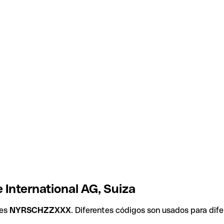
 International AG, Suiza
 es
NYRSCHZZXXX
. Diferentes códigos son usados para dif