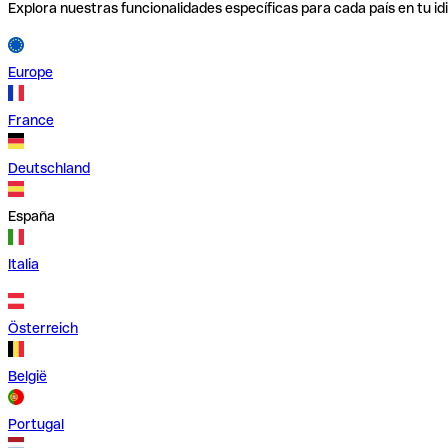
Explora nuestras funcionalidades específicas para cada país en tu id
Europe
France
Deutschland
España
Italia
Österreich
België
Portugal