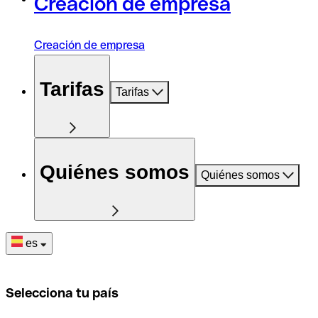
Creación de empresa
Creación de empresa
Tarifas
Tarifas
Quiénes somos
Quiénes somos
es
Selecciona tu país