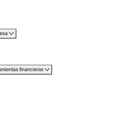
resa
amientas financieras