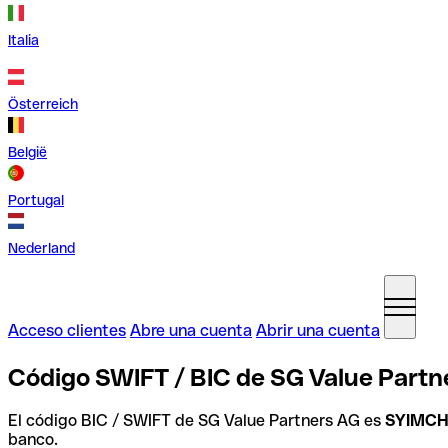
Italia
Österreich
België
Portugal
Nederland
Acceso clientes
Abre una cuenta
Abrir una cuenta
Código SWIFT / BIC de SG Value Partn
El código BIC / SWIFT de SG Value Partners AG es
SYIMC
banco.