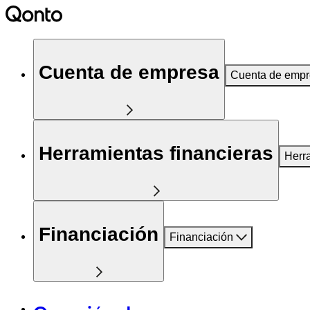
Cuenta de empresa
Cuenta de emp
Herramientas financieras
Herr
Financiación
Financiación