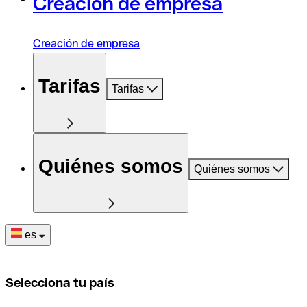
Creación de empresa
Creación de empresa
Tarifas
Tarifas
Quiénes somos
Quiénes somos
es
Selecciona tu país