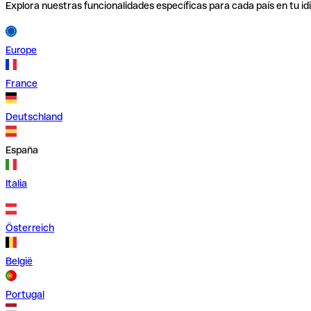
Explora nuestras funcionalidades específicas para cada país en tu id
Europe
France
Deutschland
España
Italia
Österreich
België
Portugal