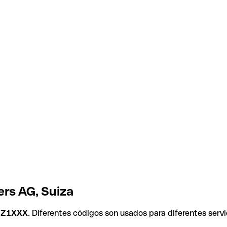
ers AG, Suiza
HZ1XXX
. Diferentes códigos son usados para diferentes servi