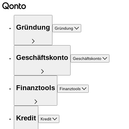
Gründung
Gründung
Geschäftskonto
Geschäftskonto
Finanztools
Finanztools
Kredit
Kredit