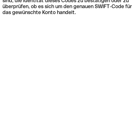
sind, die Identität dieses Codes zu bestätigen oder zu
überprüfen, ob es sich um den genauen SWIFT-Code für
das gewünschte Konto handelt.