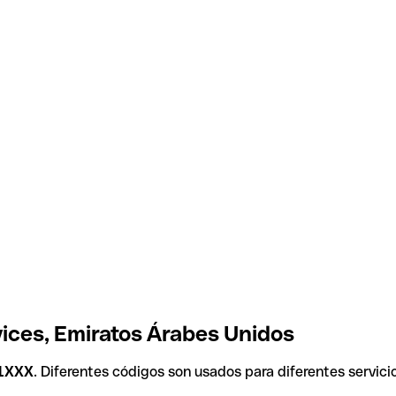
ices, Emiratos Árabes Unidos
1XXX
. Diferentes códigos son usados para diferentes servici