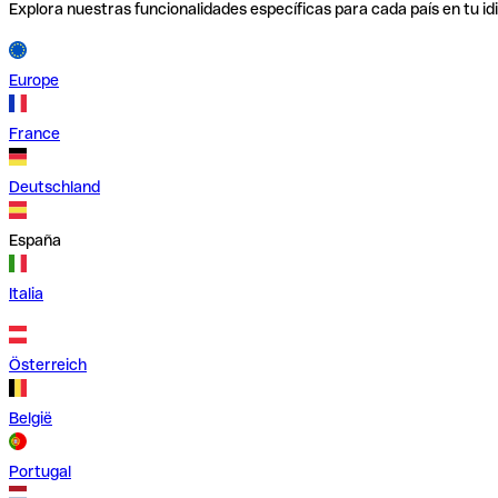
Explora nuestras funcionalidades específicas para cada país en tu id
Europe
France
Deutschland
España
Italia
Österreich
België
Portugal