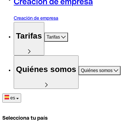
Creación de empresa
Creación de empresa
Tarifas
Tarifas
Quiénes somos
Quiénes somos
es
Selecciona tu país