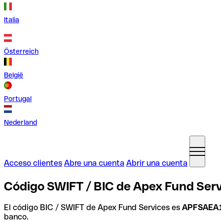
Italia
Österreich
België
Portugal
Nederland
Acceso clientes
Abre una cuenta
Abrir una cuenta
Código SWIFT / BIC de Apex Fund Serv
El código BIC / SWIFT de Apex Fund Services es
APFSAEA
banco.