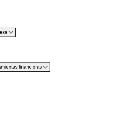
resa
amientas financieras