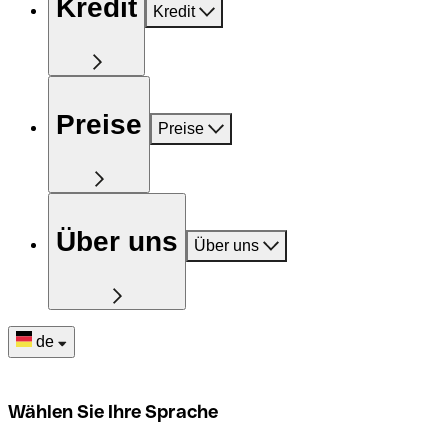
Kredit
Kredit
Preise
Preise
Über uns
Über uns
de
Wählen Sie Ihre Sprache