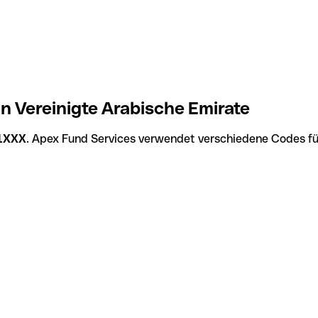
 Vereinigte Arabische Emirate
1XXX
. Apex Fund Services verwendet verschiedene Codes für