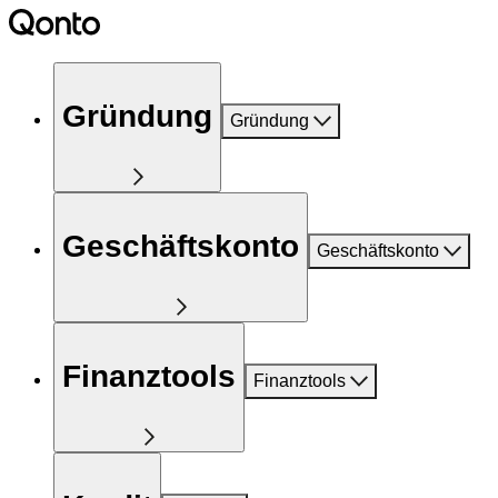
Gründung
Gründung
Geschäftskonto
Geschäftskonto
Finanztools
Finanztools