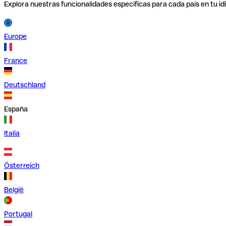
Explora nuestras funcionalidades específicas para cada país en tu id
Europe
France
Deutschland
España
Italia
Österreich
België
Portugal