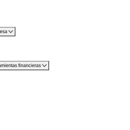
resa
amientas financieras