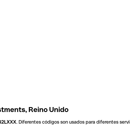
stments, Reino Unido
B2LXXX
. Diferentes códigos son usados para diferentes servi