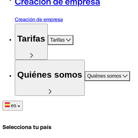
Creación de empresa
Creación de empresa
Tarifas
Tarifas
Quiénes somos
Quiénes somos
es
Selecciona tu país