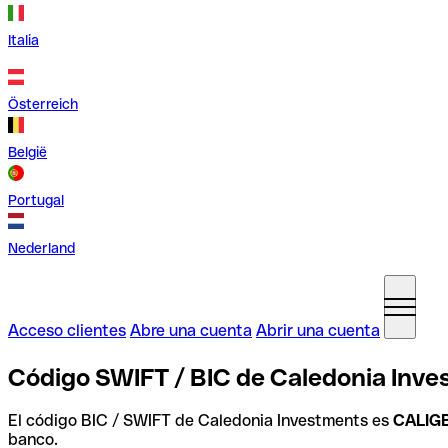
Italia
Österreich
België
Portugal
Nederland
Acceso clientes
Abre una cuenta
Abrir una cuenta
Código SWIFT / BIC de Caledonia Inve
El código BIC / SWIFT de Caledonia Investments es
CALIG
banco.