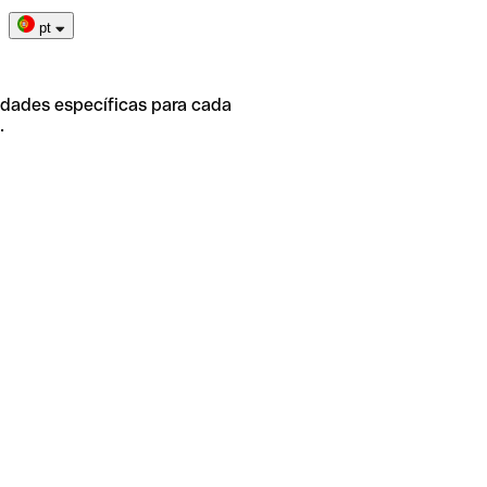
pt
idades específicas para cada
.