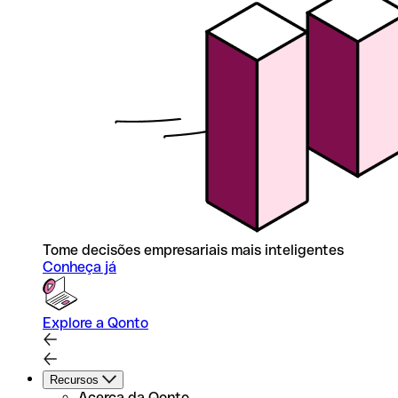
Tome decisões empresariais mais inteligentes
Conheça já
Explore a Qonto
Recursos
Acerca da Qonto