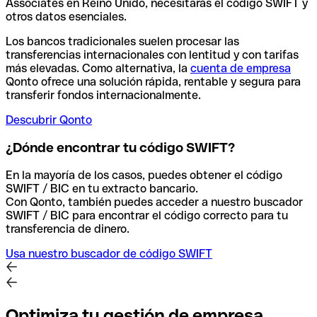
Associates en Reino Unido, necesitarás el código SWIFT y
otros datos esenciales.
Los bancos tradicionales suelen procesar las
transferencias internacionales con lentitud y con tarifas
más elevadas. Como alternativa, la
cuenta de empresa
Qonto ofrece una solución rápida, rentable y segura para
transferir fondos internacionalmente.
Descubrir Qonto
¿Dónde encontrar tu código SWIFT?
En la mayoría de los casos, puedes obtener el código
SWIFT / BIC en tu extracto bancario.
Con Qonto, también puedes acceder a nuestro buscador
SWIFT / BIC para encontrar el código correcto para tu
transferencia de dinero.
Usa nuestro buscador de código SWIFT
Optimiza tu gestión de empresa