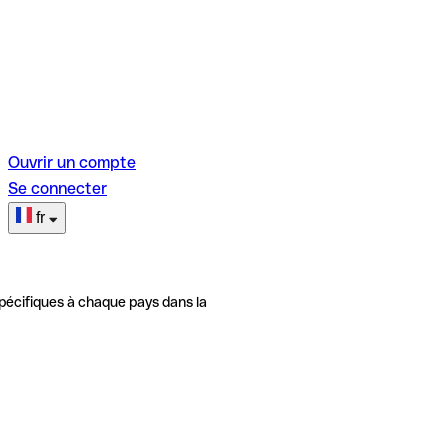
Ouvrir un compte
Se connecter
fr
pécifiques à chaque pays dans la