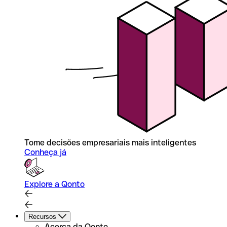
Tome decisões empresariais mais inteligentes
Conheça já
Explore a Qonto
Recursos
Acerca da Qonto