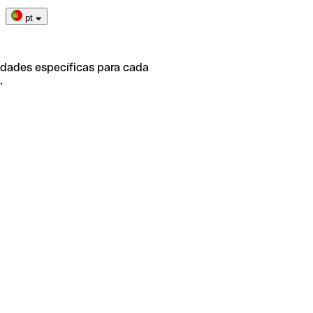
pt
idades específicas para cada
.