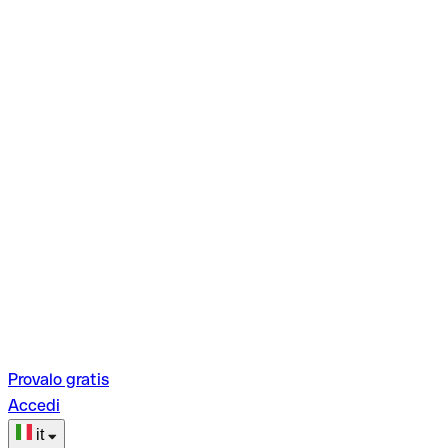
Provalo gratis
Accedi
it