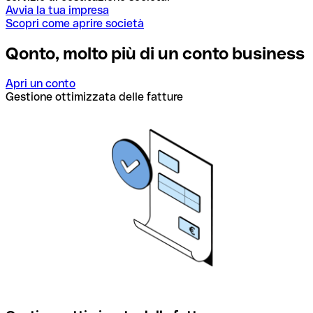
Avvia la tua impresa
Scopri come aprire società
Qonto, molto più di un conto business
Apri un conto
Gestione ottimizzata delle fatture