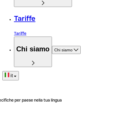
Tariffe
Tariffe
Chi siamo
Chi siamo
it
ecifiche per paese nella tua lingua