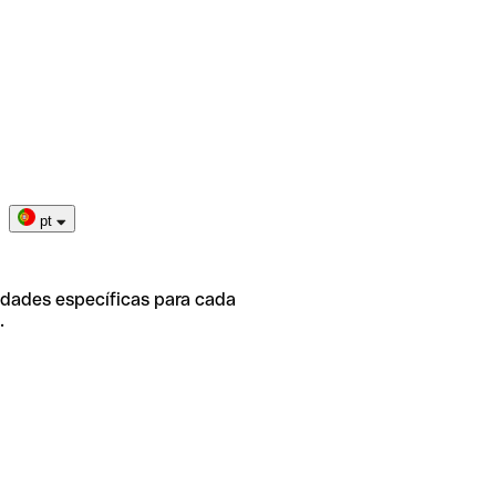
pt
idades específicas para cada
.