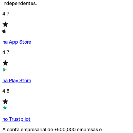
independentes.
4.7
na App Store
4.7
na Play Store
4.8
no Trustpilot
A conta empresarial de +600,000 empresas e