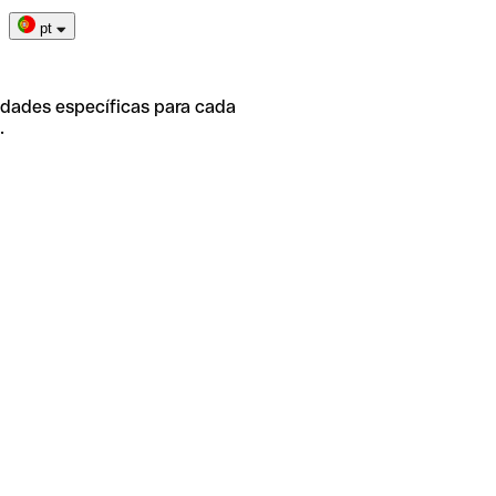
pt
idades específicas para cada
.