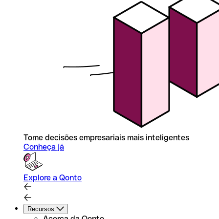
Tome decisões empresariais mais inteligentes
Conheça já
Explore a Qonto
Recursos
Acerca da Qonto