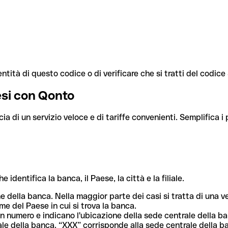
ntità di questo codice o di verificare che si tratti del codic
aesi con Qonto
cia di un servizio veloce e di tariffe convenienti. Semplifica i
dentifica la banca, il Paese, la città e la filiale.
me della banca. Nella maggior parte dei casi si tratta di una
me del Paese in cui si trova la banca.
n numero e indicano l'ubicazione della sede centrale della ba
iliale della banca. “XXX” corrisponde alla sede centrale della b