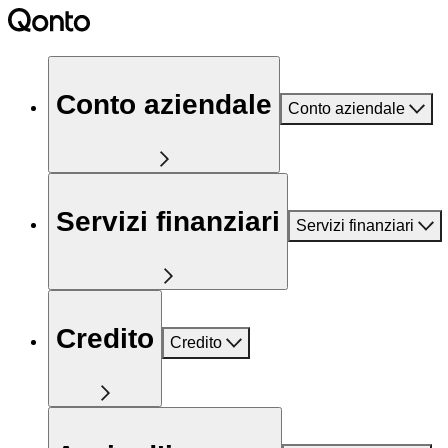
Conto aziendale
Conto aziendale
Servizi finanziari
Servizi finanziari
Credito
Credito