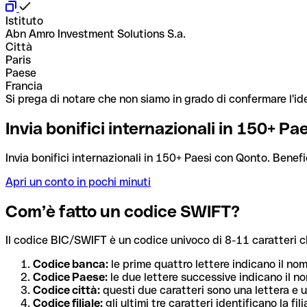
Istituto
Abn Amro Investment Solutions S.a.
Città
Paris
Paese
Francia
Si prega di notare che non siamo in grado di confermare l'ide
Invia bonifici internazionali in 150+ P
Invia bonifici internazionali in 150+ Paesi con Qonto. Benefi
Apri un conto in pochi minuti
Com’è fatto un codice SWIFT?
Il codice BIC/SWIFT è un codice univoco di 8-11 caratteri che i
Codice banca:
le prime quattro lettere indicano il no
Codice Paese:
le due lettere successive indicano il no
Codice città:
questi due caratteri sono una lettera e u
Codice filiale:
gli ultimi tre caratteri identificano la f