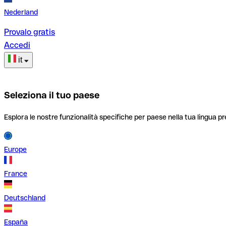
Nederland
Provalo gratis
Accedi
it
Seleziona il tuo paese
Esplora le nostre funzionalità specifiche per paese nella tua lingua pr
Europe
France
Deutschland
España