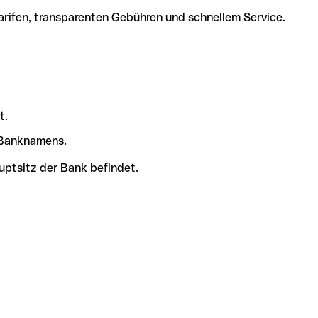
arifen, transparenten Gebühren und schnellem Service.
t.
s Banknamens.
uptsitz der Bank befindet.