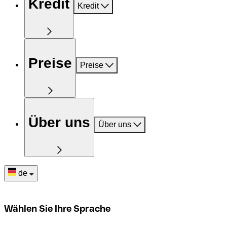
Kredit
Kredit
Preise
Preise
Über uns
Über uns
de
Wählen Sie Ihre Sprache