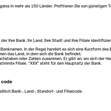
slos in mehr als 150 Länder. Profitieren Sie von günstigen T
r Ihre Bank, Ihr Land, Ihre Stadt und Ihre Filiale identifizier
 Banknamen. In der Regel handelt es sich eine Kurzform de
en das Land, in dem sich die Bank befindet.
chstaben oder Zahlen zusammen. Er gibt an, wo sich der Ha
stimmte Filiale. “XXX" steht für den Hauptsitz der Bank.
 code
ßlich Bank-, Land-, Standort- und Filialcode.