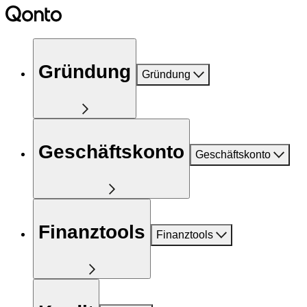
Gründung
Gründung
Geschäftskonto
Geschäftskonto
Finanztools
Finanztools