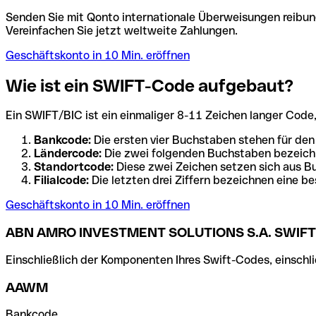
Senden Sie mit Qonto internationale Überweisungen reibung
Vereinfachen Sie jetzt weltweite Zahlungen.
Geschäftskonto in 10 Min. eröffnen
Wie ist ein SWIFT-Code aufgebaut?
Ein SWIFT/BIC ist ein einmaliger 8-11 Zeichen langer Code, de
Bankcode:
Die ersten vier Buchstaben stehen für den
Ländercode:
Die zwei folgenden Buchstaben bezeichn
Standortcode:
Diese zwei Zeichen setzen sich aus Bu
Filialcode:
Die letzten drei Ziffern bezeichnen eine be
Geschäftskonto in 10 Min. eröffnen
ABN AMRO INVESTMENT SOLUTIONS S.A. SWIFT
Einschließlich der Komponenten Ihres Swift-Codes, einschlie
AAWM
Bankcode