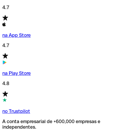
4.7
na App Store
4.7
na Play Store
4.8
no Trustpilot
A conta empresarial de +600,000 empresas e
independentes.