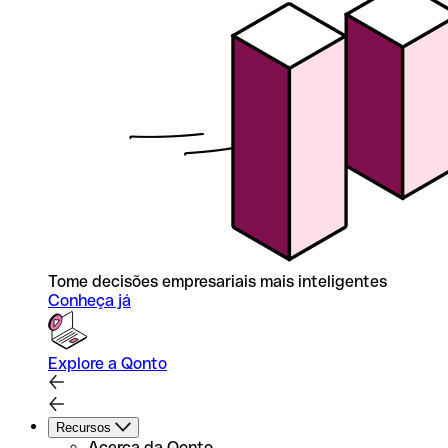
Tome decisões empresariais mais inteligentes
Conheça já
Explore a Qonto
Recursos
Acerca da Qonto