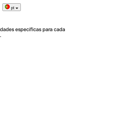
pt
idades específicas para cada
.