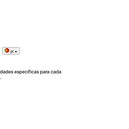
pt
idades específicas para cada
.