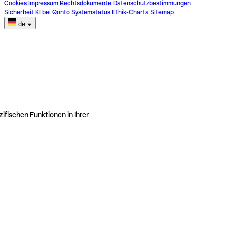
Cookies
Impressum
Rechtsdokumente
Datenschutzbestimmungen
Sicherheit
KI bei Qonto
Systemstatus
Ethik-Charta
Sitemap
de
ifischen Funktionen in Ihrer