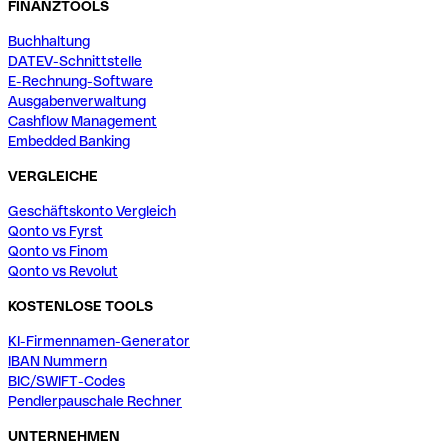
FINANZTOOLS
Buchhaltung
DATEV-Schnittstelle
E-Rechnung-Software
Ausgabenverwaltung
Cashflow Management
Embedded Banking
VERGLEICHE
Geschäftskonto Vergleich
Qonto vs Fyrst
Qonto vs Finom
Qonto vs Revolut
KOSTENLOSE TOOLS
KI-Firmennamen-Generator
IBAN Nummern
BIC/SWIFT-Codes
Pendlerpauschale Rechner
UNTERNEHMEN