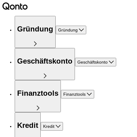
Gründung
Gründung
Geschäftskonto
Geschäftskonto
Finanztools
Finanztools
Kredit
Kredit