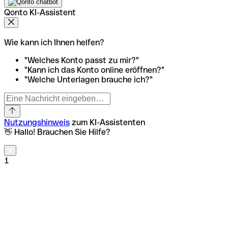
Qonto KI-Assistent
Wie kann ich Ihnen helfen?
"Welches Konto passt zu mir?"
"Kann ich das Konto online eröffnen?"
"Welche Unterlagen brauche ich?"
Nutzungshinweis
zum KI-Assistenten
👋 Hallo! Brauchen Sie Hilfe?
1