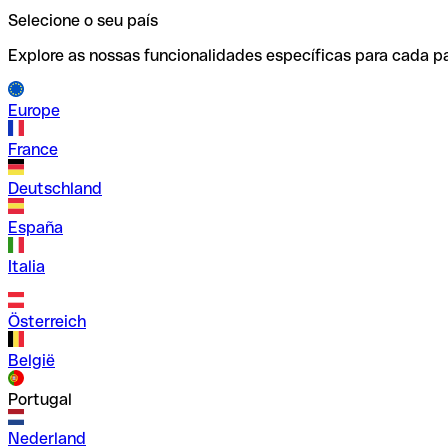
Selecione o seu país
Explore as nossas funcionalidades específicas para cada pa
Europe
France
Deutschland
España
Italia
Österreich
België
Portugal
Nederland