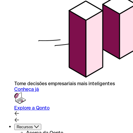
Tome decisões empresariais mais inteligentes
Conheça já
Explore a Qonto
Recursos
Acerca da Qonto