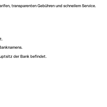
arifen, transparenten Gebühren und schnellem Service.
t.
s Banknamens.
uptsitz der Bank befindet.