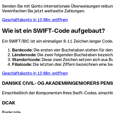
Senden Sie mit Qonto internationale Überweisungen reibung
Vereinfachen Sie jetzt weltweite Zahlungen.
Geschäftskonto in 10 Min. eröffnen
Wie ist ein SWIFT-Code aufgebaut?
Ein SWIFT/BIC ist ein einmaliger 8-11 Zeichen langer Code, de
Bankcode:
Die ersten vier Buchstaben stehen für den
Ländercode:
Die zwei folgenden Buchstaben bezeichn
Standortcode:
Diese zwei Zeichen setzen sich aus Bu
Filialcode:
Die letzten drei Ziffern bezeichnen eine be
Geschäftskonto in 10 Min. eröffnen
DANSKE CIVIL- OG AKADEMIINGENIORERS PENS
Einschließlich der Komponenten Ihres Swift-Codes, einschlie
DCAK
Bankcode