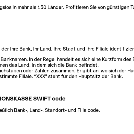
slos in mehr als 150 Länder. Profitieren Sie von günstigen T
r Ihre Bank, Ihr Land, Ihre Stadt und Ihre Filiale identifizier
 Banknamen. In der Regel handelt es sich eine Kurzform de
en das Land, in dem sich die Bank befindet.
chstaben oder Zahlen zusammen. Er gibt an, wo sich der Ha
stimmte Filiale. “XXX" steht für den Hauptsitz der Bank.
IONSKASSE SWIFT code
ßlich Bank-, Land-, Standort- und Filialcode.