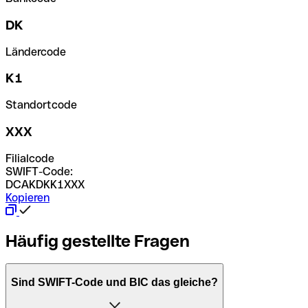
DK
Ländercode
K1
Standortcode
XXX
Filialcode
SWIFT-Code:
DCAKDKK1XXX
Kopieren
Häufig gestellte Fragen
Sind SWIFT-Code und BIC das gleiche?