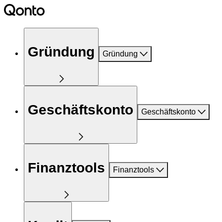
Gründung
Gründung
Geschäftskonto
Geschäftskonto
Finanztools
Finanztools