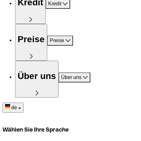
Kredit
Kredit
Preise
Preise
Über uns
Über uns
de
Wählen Sie Ihre Sprache