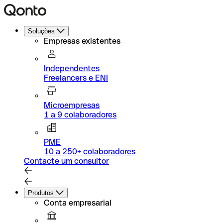
Soluções
Empresas existentes
Independentes
Freelancers e ENI
Microempresas
1 a 9 colaboradores
PME
10 a 250+ colaboradores
Contacte um consultor
Produtos
Conta empresarial