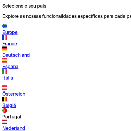
Selecione o seu país
Explore as nossas funcionalidades específicas para cada pa
Europe
France
Deutschland
España
Italia
Österreich
België
Portugal
Nederland