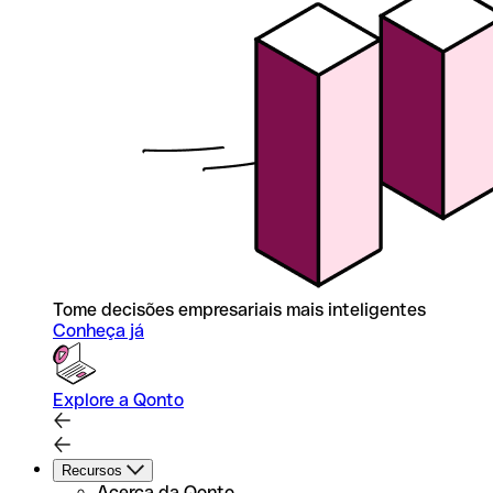
Tome decisões empresariais mais inteligentes
Conheça já
Explore a Qonto
Recursos
Acerca da Qonto