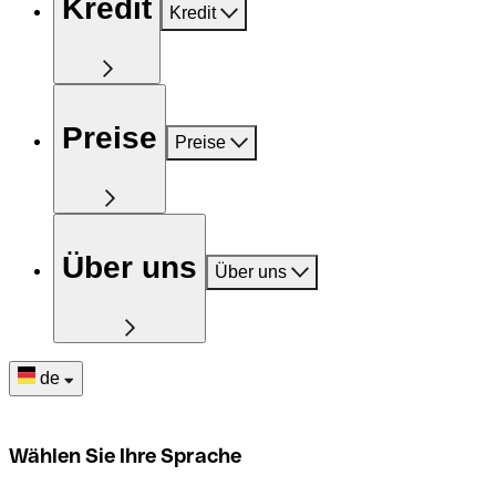
Kredit
Kredit
Preise
Preise
Über uns
Über uns
de
Wählen Sie Ihre Sprache