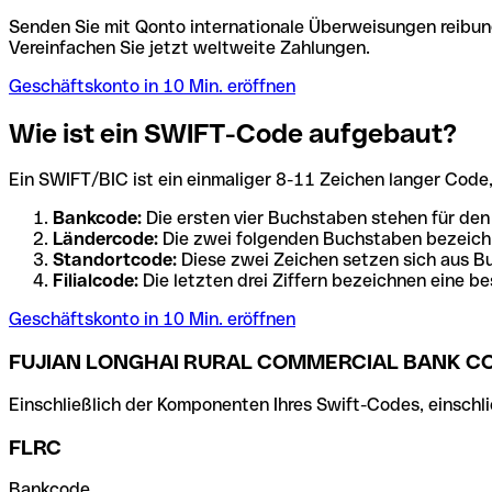
Senden Sie mit Qonto internationale Überweisungen reibung
Vereinfachen Sie jetzt weltweite Zahlungen.
Geschäftskonto in 10 Min. eröffnen
Wie ist ein SWIFT-Code aufgebaut?
Ein SWIFT/BIC ist ein einmaliger 8-11 Zeichen langer Code, de
Bankcode:
Die ersten vier Buchstaben stehen für den
Ländercode:
Die zwei folgenden Buchstaben bezeichn
Standortcode:
Diese zwei Zeichen setzen sich aus Bu
Filialcode:
Die letzten drei Ziffern bezeichnen eine be
Geschäftskonto in 10 Min. eröffnen
FUJIAN LONGHAI RURAL COMMERCIAL BANK C
Einschließlich der Komponenten Ihres Swift-Codes, einschlie
FLRC
Bankcode