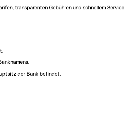
arifen, transparenten Gebühren und schnellem Service.
t.
s Banknamens.
uptsitz der Bank befindet.