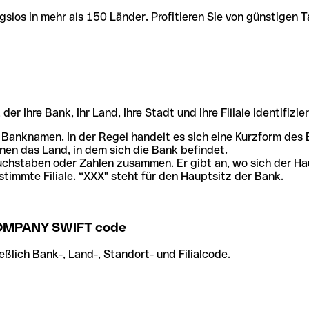
slos in mehr als 150 Länder. Profitieren Sie von günstigen T
r Ihre Bank, Ihr Land, Ihre Stadt und Ihre Filiale identifizier
 Banknamen. In der Regel handelt es sich eine Kurzform de
en das Land, in dem sich die Bank befindet.
chstaben oder Zahlen zusammen. Er gibt an, wo sich der Ha
stimmte Filiale. “XXX" steht für den Hauptsitz der Bank.
OMPANY SWIFT code
ßlich Bank-, Land-, Standort- und Filialcode.