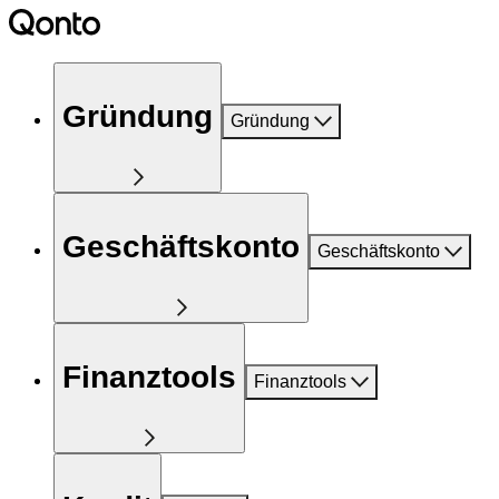
Gründung
Gründung
Geschäftskonto
Geschäftskonto
Finanztools
Finanztools