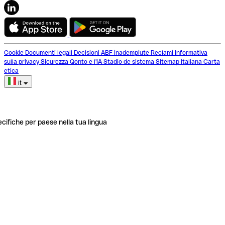
Cookie
Documenti legali
Decisioni ABF inadempiute
Reclami
Informativa
sulla privacy
Sicurezza
Qonto e l'IA
Stadio de sistema
Sitemap italiana
Carta
etica
it
ecifiche per paese nella tua lingua