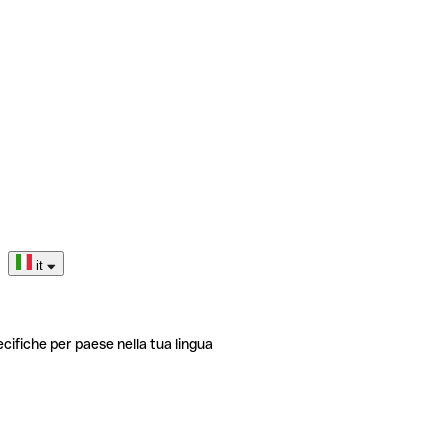
it
ecifiche per paese nella tua lingua