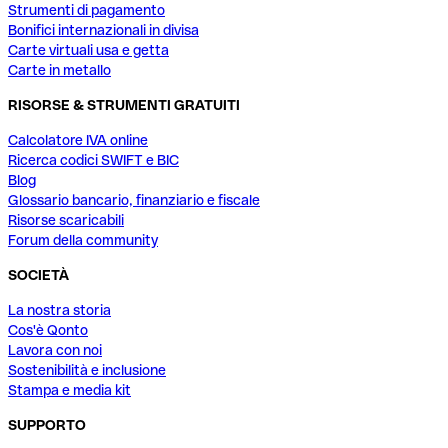
Strumenti di pagamento
Bonifici internazionali in divisa
Carte virtuali usa e getta
Carte in metallo
RISORSE & STRUMENTI GRATUITI
Calcolatore IVA online
Ricerca codici SWIFT e BIC
Blog
Glossario bancario, finanziario e fiscale
Risorse scaricabili
Forum della community
SOCIETÀ
La nostra storia
Cos'è Qonto
Lavora con noi
Sostenibilità e inclusione
Stampa e media kit
SUPPORTO