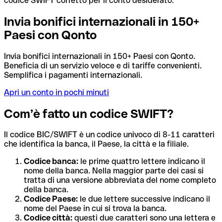
codice SWIFT corretto per il conto desiderato.
Invia bonifici internazionali in 150+
Paesi con Qonto
Invia bonifici internazionali in 150+ Paesi con Qonto.
Beneficia di un servizio veloce e di tariffe convenienti.
Semplifica i pagamenti internazionali.
Apri un conto in pochi minuti
Com’è fatto un codice SWIFT?
Il codice BIC/SWIFT è un codice univoco di 8-11 caratteri
che identifica la banca, il Paese, la città e la filiale.
Codice banca:
le prime quattro lettere indicano il
nome della banca. Nella maggior parte dei casi si
tratta di una versione abbreviata del nome completo
della banca.
Codice Paese:
le due lettere successive indicano il
nome del Paese in cui si trova la banca.
Codice città:
questi due caratteri sono una lettera e