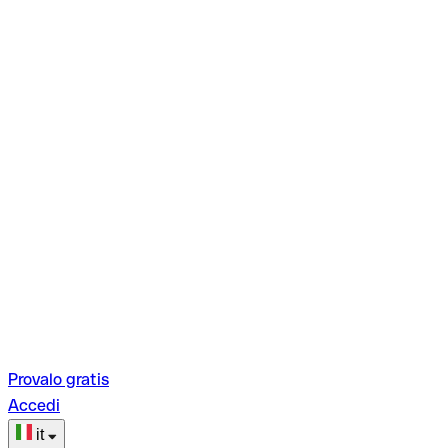
Provalo gratis
Accedi
it