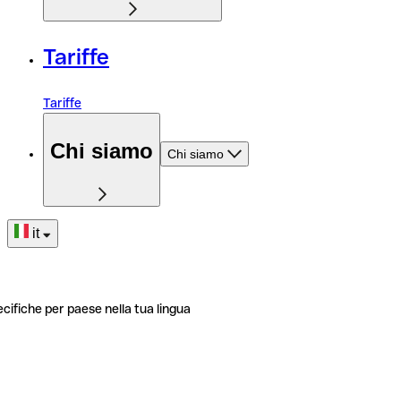
Tariffe
Tariffe
Chi siamo
Chi siamo
it
ecifiche per paese nella tua lingua