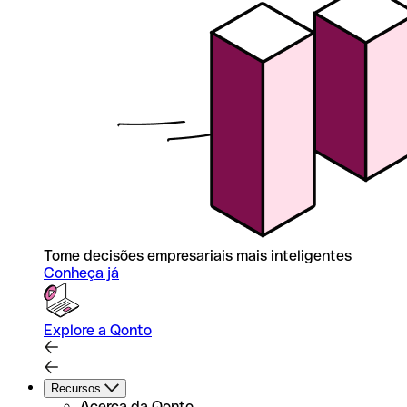
Tome decisões empresariais mais inteligentes
Conheça já
Explore a Qonto
Recursos
Acerca da Qonto