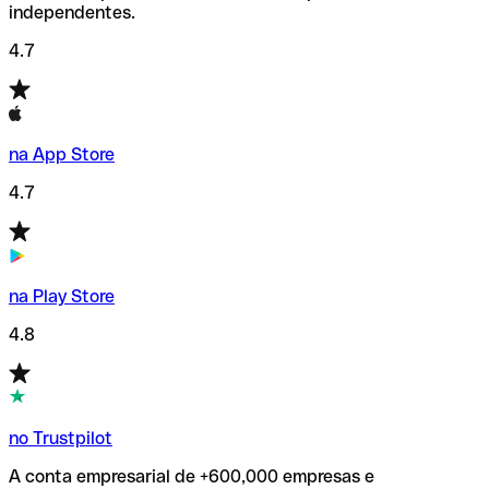
independentes.
4.7
na App Store
4.7
na Play Store
4.8
no Trustpilot
A conta empresarial de +600,000 empresas e