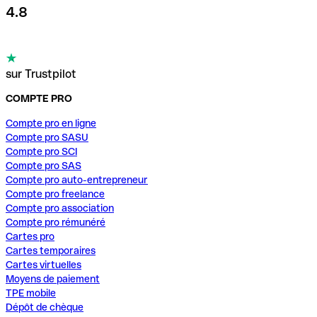
4.8
sur Trustpilot
COMPTE PRO
Compte pro en ligne
Compte pro SASU
Compte pro SCI
Compte pro SAS
Compte pro auto-entrepreneur
Compte pro freelance
Compte pro association
Compte pro rémunéré
Cartes pro
Cartes temporaires
Cartes virtuelles
Moyens de paiement
TPE mobile
Dépôt de chèque