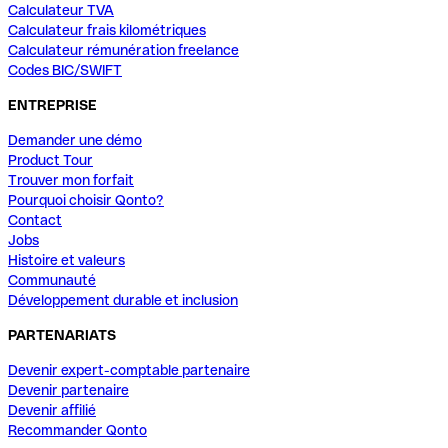
Calculateur TVA
Calculateur frais kilométriques
Calculateur rémunération freelance
Codes BIC/SWIFT
ENTREPRISE
Demander une démo
Product Tour
Trouver mon forfait
Pourquoi choisir Qonto?
Contact
Jobs
Histoire et valeurs
Communauté
Développement durable et inclusion
PARTENARIATS
Devenir expert-comptable partenaire
Devenir partenaire
Devenir affilié
Recommander Qonto