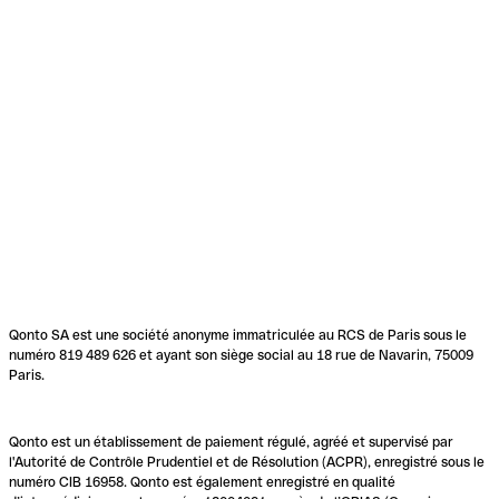
Qonto SA est une société anonyme immatriculée au RCS de Paris sous le
numéro 819 489 626 et ayant son siège social au 18 rue de Navarin, 75009
Paris.
Qonto est un établissement de paiement régulé, agréé et supervisé par
l'Autorité de Contrôle Prudentiel et de Résolution (ACPR), enregistré sous le
numéro CIB 16958. Qonto est également enregistré en qualité