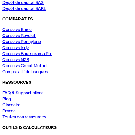
Dépôt de capital SAS
Dépôt de capital SARL
COMPARATIFS
Qonto vs Shine
Qonto vs Revolut
Qonto vs Pennylane
Qonto vs Indy
Qonto vs Boursorama Pro
Qonto vs N26
Qonto vs Crédit Mutuel
Comparatif de banques
RESSOURCES
FAQ & Support client
Blog
Glossaire
Presse
Toutes nos ressources
OUTILS & CALCULATEURS