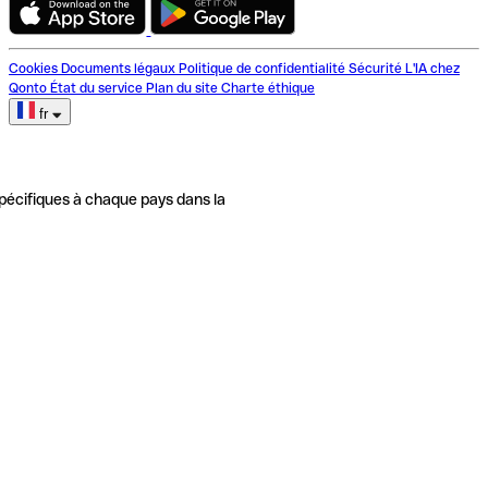
Cookies
Documents légaux
Politique de confidentialité
Sécurité
L'IA chez
Qonto
État du service
Plan du site
Charte éthique
fr
pécifiques à chaque pays dans la