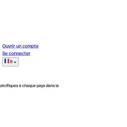
Ouvrir un compte
Se connecter
fr
pécifiques à chaque pays dans la