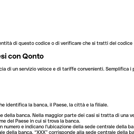
ntità di questo codice o di verificare che si tratti del codic
aesi con Qonto
cia di un servizio veloce e di tariffe convenienti. Semplifica i
dentifica la banca, il Paese, la città e la filiale.
me della banca. Nella maggior parte dei casi si tratta di una
me del Paese in cui si trova la banca.
n numero e indicano l'ubicazione della sede centrale della ba
iliale della banca. “XXX” corrisponde alla sede centrale della b