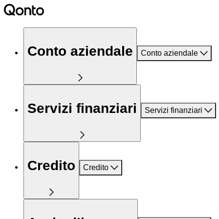
Conto aziendale
Conto aziendale
Servizi finanziari
Servizi finanziari
Credito
Credito