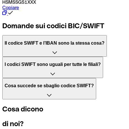
HSMSSGS1XXX
Copiare
Domande sui codici BIC/SWIFT
Il codice SWIFT e l’IBAN sono la stessa cosa?
L'acronimo SWIFT sta per “Society for Worldwide Interbank 
I codici SWIFT sono uguali per tutte le filiali?
Il BIC, invece, sta per “Bank Identifier Code” ed è una sequ
Dipende dalle banche. In alcuni casi le banche utilizzano lo
Cosa succede se sbaglio codice SWIFT?
filiale.
Se per caso invii un pagamento a un codice SWIFT esistente
Cosa dicono
Per sapere a quale filiale fa riferimento un codice SWIFT, è 
Altrimenti significa che è il codice di una delle filiali locali.
di noi?
Se ti accorgi di aver usato un codice SWIFT sbagliato, cont