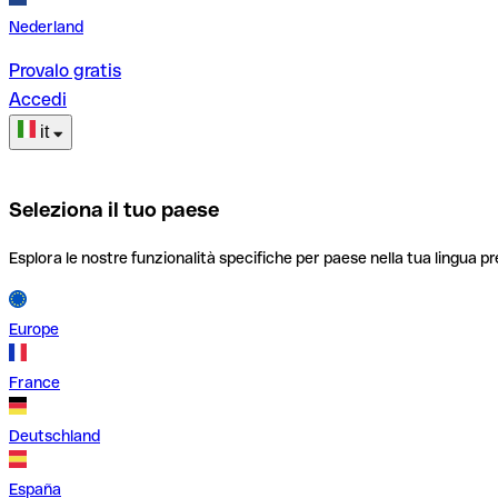
Nederland
Provalo gratis
Accedi
it
Seleziona il tuo paese
Esplora le nostre funzionalità specifiche per paese nella tua lingua pr
Europe
France
Deutschland
España