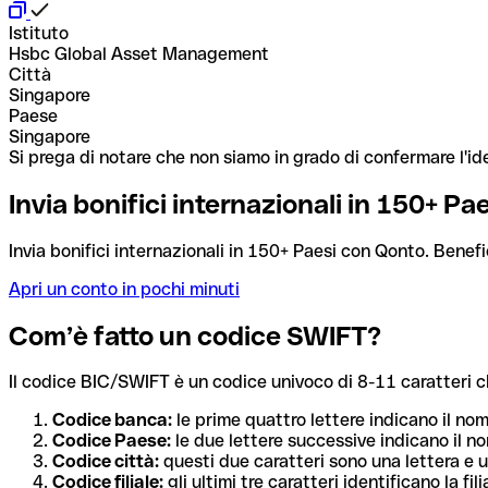
Istituto
Hsbc Global Asset Management
Città
Singapore
Paese
Singapore
Si prega di notare che non siamo in grado di confermare l'ide
Invia bonifici internazionali in 150+ P
Invia bonifici internazionali in 150+ Paesi con Qonto. Benefi
Apri un conto in pochi minuti
Com’è fatto un codice SWIFT?
Il codice BIC/SWIFT è un codice univoco di 8-11 caratteri che i
Codice banca:
le prime quattro lettere indicano il no
Codice Paese:
le due lettere successive indicano il no
Codice città:
questi due caratteri sono una lettera e u
Codice filiale:
gli ultimi tre caratteri identificano la f