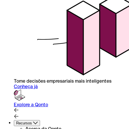
Tome decisões empresariais mais inteligentes
Conheça já
Explore a Qonto
Recursos
Acerca da Qonto