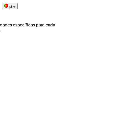
pt
idades específicas para cada
.