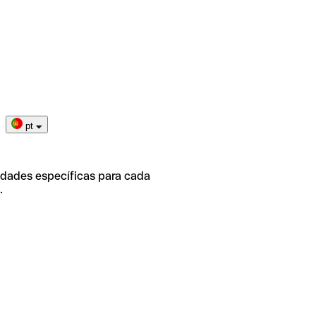
pt
idades específicas para cada
.