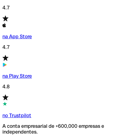
4.7
na App Store
4.7
na Play Store
4.8
no Trustpilot
A conta empresarial de +600,000 empresas e
independentes.