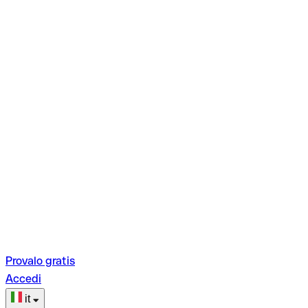
Provalo gratis
Accedi
it