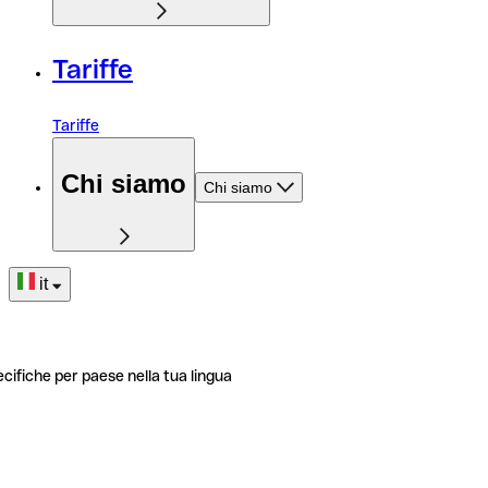
Tariffe
Tariffe
Chi siamo
Chi siamo
it
ecifiche per paese nella tua lingua