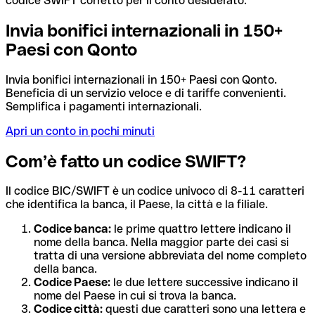
codice SWIFT corretto per il conto desiderato.
Invia bonifici internazionali in 150+
Paesi con Qonto
Invia bonifici internazionali in 150+ Paesi con Qonto.
Beneficia di un servizio veloce e di tariffe convenienti.
Semplifica i pagamenti internazionali.
Apri un conto in pochi minuti
Com’è fatto un codice SWIFT?
Il codice BIC/SWIFT è un codice univoco di 8-11 caratteri
che identifica la banca, il Paese, la città e la filiale.
Codice banca:
le prime quattro lettere indicano il
nome della banca. Nella maggior parte dei casi si
tratta di una versione abbreviata del nome completo
della banca.
Codice Paese:
le due lettere successive indicano il
nome del Paese in cui si trova la banca.
Codice città:
questi due caratteri sono una lettera e