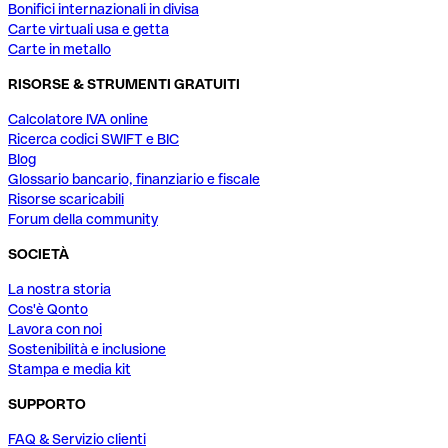
Bonifici internazionali in divisa
Carte virtuali usa e getta
Carte in metallo
RISORSE & STRUMENTI GRATUITI
Calcolatore IVA online
Ricerca codici SWIFT e BIC
Blog
Glossario bancario, finanziario e fiscale
Risorse scaricabili
Forum della community
SOCIETÀ
La nostra storia
Cos'è Qonto
Lavora con noi
Sostenibilità e inclusione
Stampa e media kit
SUPPORTO
FAQ & Servizio clienti