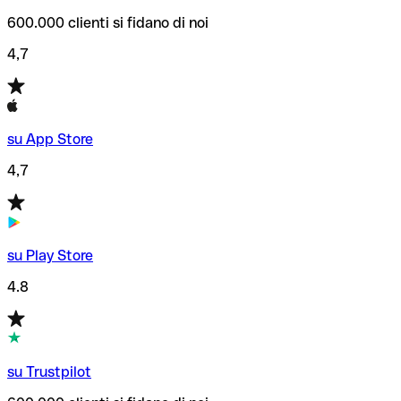
600.000 clienti si fidano di noi
4,7
su App Store
4,7
su Play Store
4.8
su Trustpilot