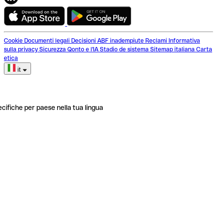
Cookie
Documenti legali
Decisioni ABF inadempiute
Reclami
Informativa
sulla privacy
Sicurezza
Qonto e l'IA
Stadio de sistema
Sitemap italiana
Carta
etica
it
ecifiche per paese nella tua lingua