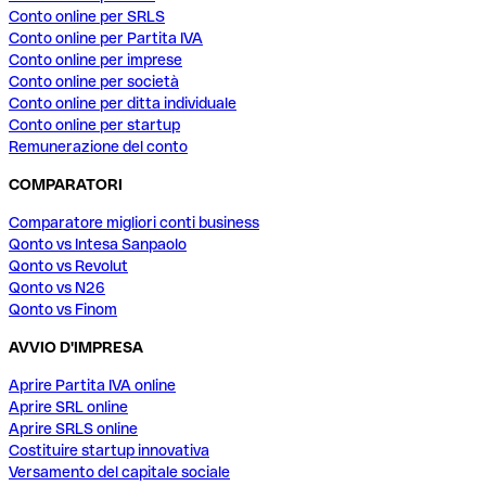
Conto online per SRLS
Conto online per Partita IVA
Conto online per imprese
Conto online per società
Conto online per ditta individuale
Conto online per startup
Remunerazione del conto
COMPARATORI
Comparatore migliori conti business
Qonto vs Intesa Sanpaolo
Qonto vs Revolut
Qonto vs N26
Qonto vs Finom
AVVIO D'IMPRESA
Aprire Partita IVA online
Aprire SRL online
Aprire SRLS online
Costituire startup innovativa
Versamento del capitale sociale