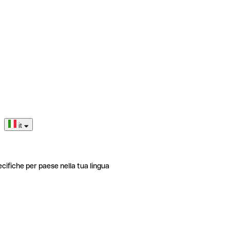
it
ecifiche per paese nella tua lingua