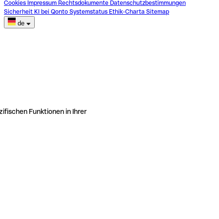
Cookies
Impressum
Rechtsdokumente
Datenschutzbestimmungen
Sicherheit
KI bei Qonto
Systemstatus
Ethik-Charta
Sitemap
de
ifischen Funktionen in Ihrer