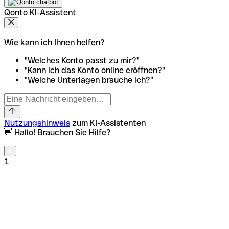
Qonto KI-Assistent
Wie kann ich Ihnen helfen?
"Welches Konto passt zu mir?"
"Kann ich das Konto online eröffnen?"
"Welche Unterlagen brauche ich?"
Nutzungshinweis
zum KI-Assistenten
👋 Hallo! Brauchen Sie Hilfe?
1