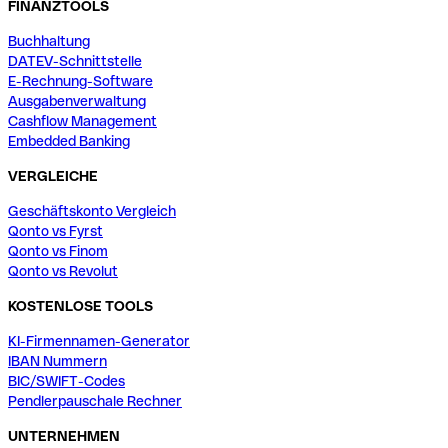
FINANZTOOLS
Buchhaltung
DATEV-Schnittstelle
E-Rechnung-Software
Ausgabenverwaltung
Cashflow Management
Embedded Banking
VERGLEICHE
Geschäftskonto Vergleich
Qonto vs Fyrst
Qonto vs Finom
Qonto vs Revolut
KOSTENLOSE TOOLS
KI-Firmennamen-Generator
IBAN Nummern
BIC/SWIFT-Codes
Pendlerpauschale Rechner
UNTERNEHMEN