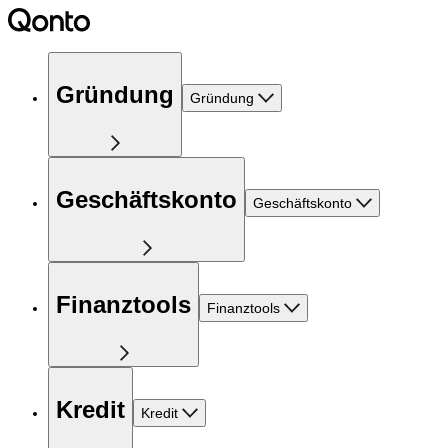
Gründung
Gründung
Geschäftskonto
Geschäftskonto
Finanztools
Finanztools
Kredit
Kredit