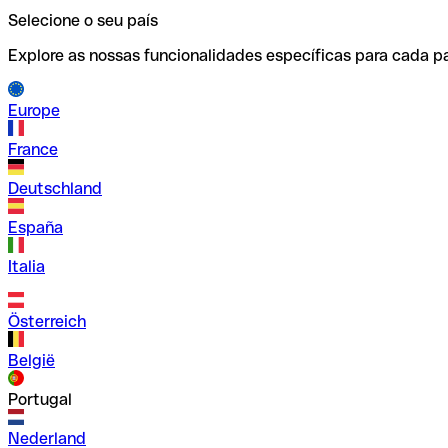
Selecione o seu país
Explore as nossas funcionalidades específicas para cada pa
Europe
France
Deutschland
España
Italia
Österreich
België
Portugal
Nederland