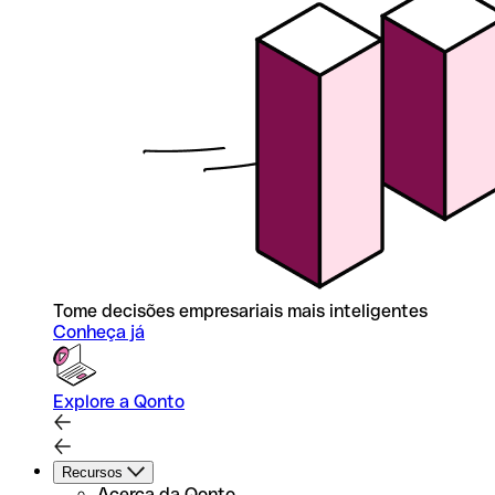
Tome decisões empresariais mais inteligentes
Conheça já
Explore a Qonto
Recursos
Acerca da Qonto