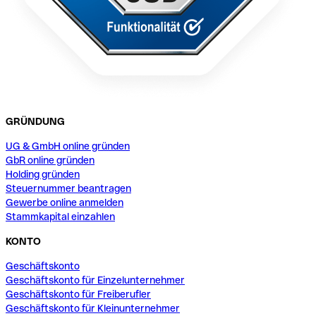
GRÜNDUNG
UG & GmbH online gründen
GbR online gründen
Holding gründen
Steuernummer beantragen
Gewerbe online anmelden
Stammkapital einzahlen
KONTO
Geschäftskonto
Geschäftskonto für Einzelunternehmer
Geschäftskonto für Freiberufler
Geschäftskonto für Kleinunternehmer