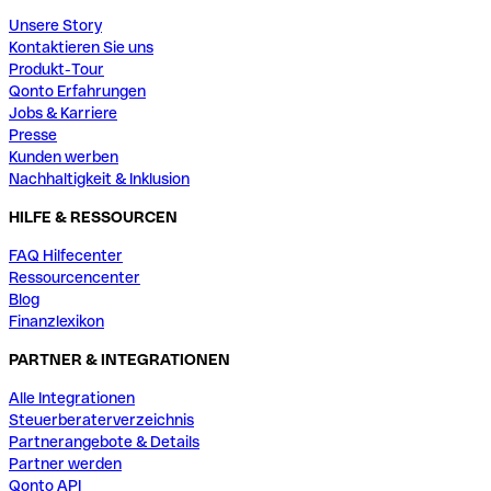
Unsere Story
Kontaktieren Sie uns
Produkt-Tour
Qonto Erfahrungen
Jobs & Karriere
Presse
Kunden werben
Nachhaltigkeit & Inklusion
HILFE & RESSOURCEN
FAQ Hilfecenter
Ressourcencenter
Blog
Finanzlexikon
PARTNER & INTEGRATIONEN
Alle Integrationen
Steuerberaterverzeichnis
Partnerangebote & Details
Partner werden
Qonto API