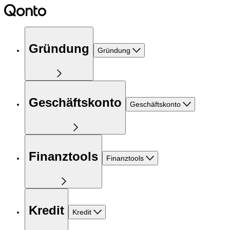
Gründung
Gründung
Geschäftskonto
Geschäftskonto
Finanztools
Finanztools
Kredit
Kredit