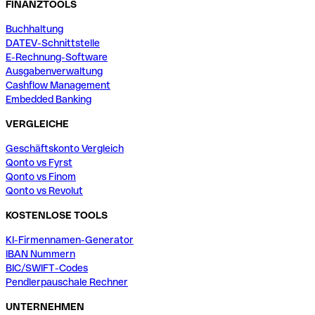
FINANZTOOLS
Buchhaltung
DATEV-Schnittstelle
E-Rechnung-Software
Ausgabenverwaltung
Cashflow Management
Embedded Banking
VERGLEICHE
Geschäftskonto Vergleich
Qonto vs Fyrst
Qonto vs Finom
Qonto vs Revolut
KOSTENLOSE TOOLS
KI-Firmennamen-Generator
IBAN Nummern
BIC/SWIFT-Codes
Pendlerpauschale Rechner
UNTERNEHMEN