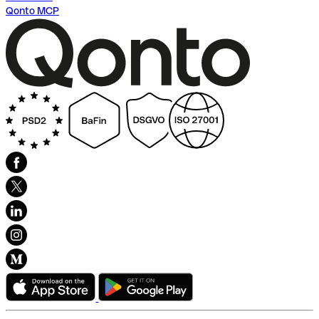
Qonto MCP