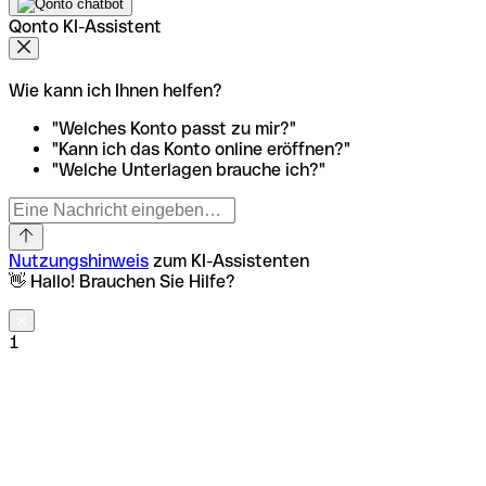
Qonto KI-Assistent
Wie kann ich Ihnen helfen?
"Welches Konto passt zu mir?"
"Kann ich das Konto online eröffnen?"
"Welche Unterlagen brauche ich?"
Nutzungshinweis
zum KI-Assistenten
👋 Hallo! Brauchen Sie Hilfe?
1