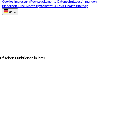
Cookies
Impressum
Rechtsdokumente
Datenschutzbestimmungen
Sicherheit
KI bei Qonto
Systemstatus
Ethik-Charta
Sitemap
de
ifischen Funktionen in Ihrer