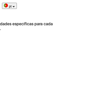
pt
idades específicas para cada
.