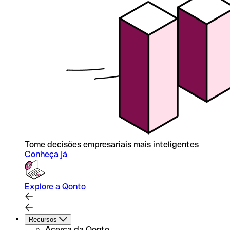
Tome decisões empresariais mais inteligentes
Conheça já
Explore a Qonto
Recursos
Acerca da Qonto