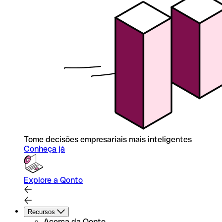
Tome decisões empresariais mais inteligentes
Conheça já
Explore a Qonto
Recursos
Acerca da Qonto