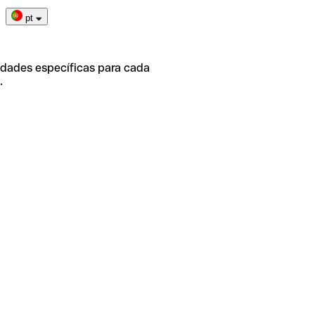
pt
idades específicas para cada
.