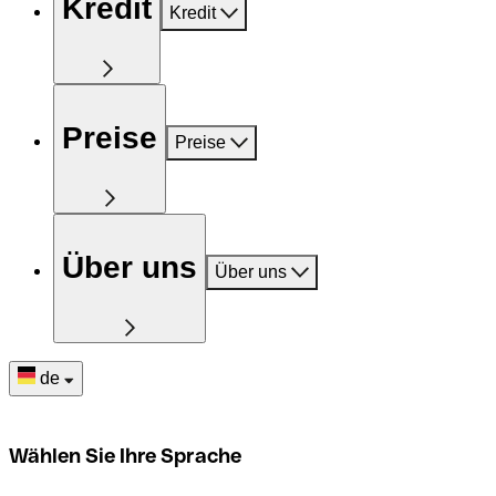
Kredit
Kredit
Preise
Preise
Über uns
Über uns
de
Wählen Sie Ihre Sprache