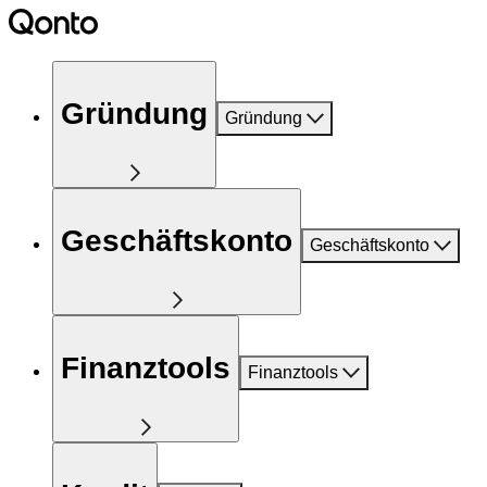
Gründung
Gründung
Geschäftskonto
Geschäftskonto
Finanztools
Finanztools