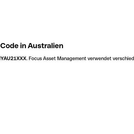
ode in Australien
YAU21XXX
. Focus Asset Management verwendet verschiede