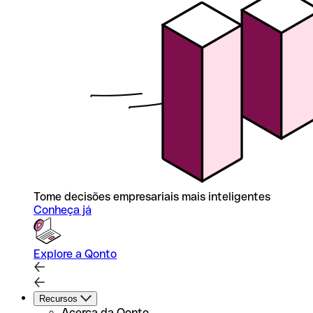
Tome decisões empresariais mais inteligentes
Conheça já
Explore a Qonto
Recursos
Acerca da Qonto