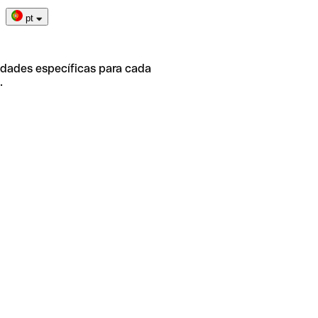
pt
idades específicas para cada
.