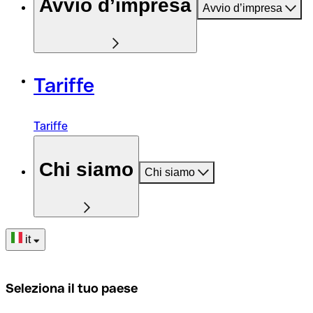
Avvio d’impresa
Avvio d’impresa
Tariffe
Tariffe
Chi siamo
Chi siamo
it
Seleziona il tuo paese