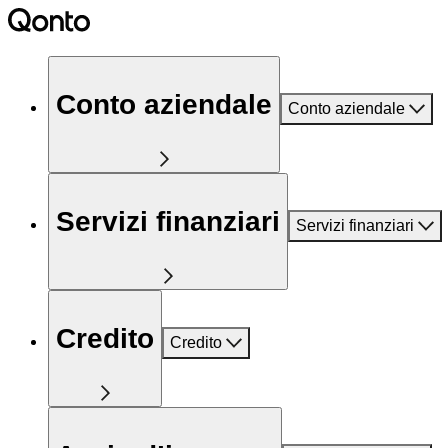
Conto aziendale
Conto aziendale
Servizi finanziari
Servizi finanziari
Credito
Credito