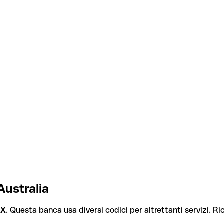
Australia
XX
. Questa banca usa diversi codici per altrettanti servizi. Ric