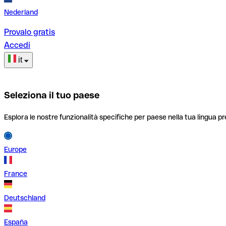
Nederland
Provalo gratis
Accedi
it
Seleziona il tuo paese
Esplora le nostre funzionalità specifiche per paese nella tua lingua pr
Europe
France
Deutschland
España