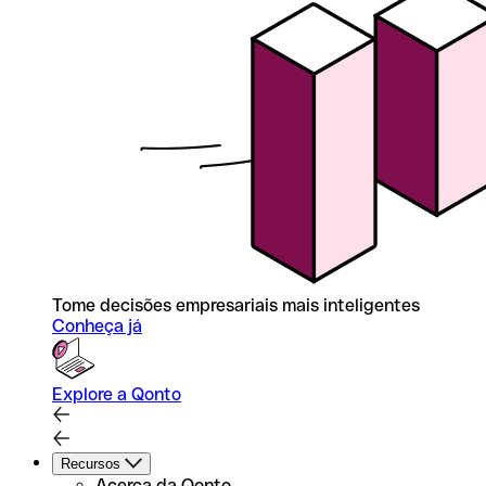
Tome decisões empresariais mais inteligentes
Conheça já
Explore a Qonto
Recursos
Acerca da Qonto