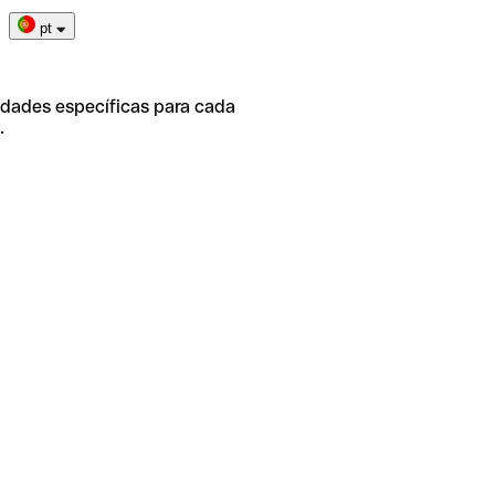
pt
idades específicas para cada
.