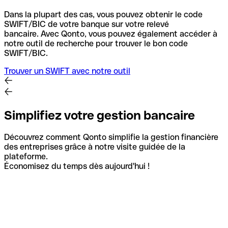
Dans la plupart des cas, vous pouvez obtenir le code
SWIFT/BIC de votre banque sur votre relevé
bancaire.
Avec Qonto, vous pouvez également accéder à
notre outil de recherche pour trouver le bon code
SWIFT/BIC.
Trouver un SWIFT avec notre outil
Simplifiez votre gestion bancaire
Découvrez comment Qonto simplifie la gestion financière
des entreprises grâce à notre visite guidée de la
plateforme.
Économisez du temps dès aujourd'hui !