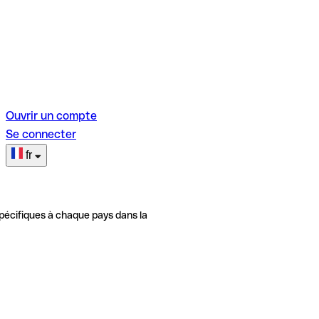
Ouvrir un compte
Se connecter
fr
pécifiques à chaque pays dans la