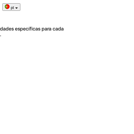
pt
idades específicas para cada
.