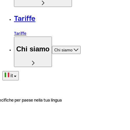
Tariffe
Tariffe
Chi siamo
Chi siamo
it
ecifiche per paese nella tua lingua