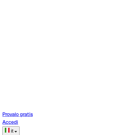
Provalo gratis
Accedi
it