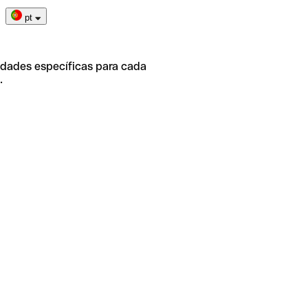
pt
idades específicas para cada
.