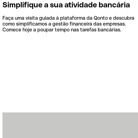
Simplifique a sua atividade bancária
Faça uma visita guiada à plataforma da Qonto e descubra
como simplificamos a gestão financeira das empresas.
Comece hoje a poupar tempo nas tarefas bancárias.