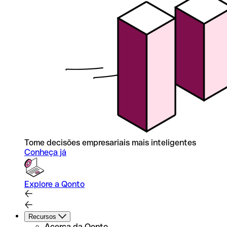
Tome decisões empresariais mais inteligentes
Conheça já
Explore a Qonto
Recursos
Acerca da Qonto