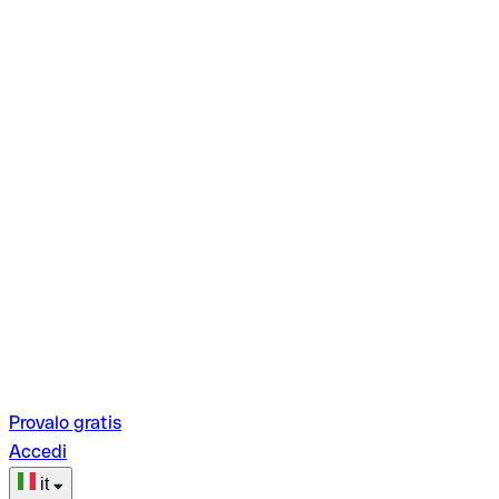
Provalo gratis
Accedi
it