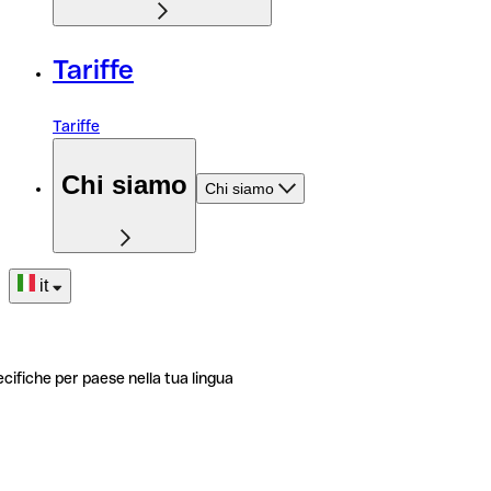
Tariffe
Tariffe
Chi siamo
Chi siamo
it
ecifiche per paese nella tua lingua