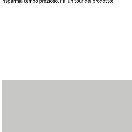
risparmia tempo prezioso. Fai un tour del prodotto!