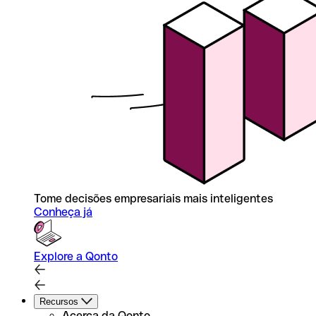
Tome decisões empresariais mais inteligentes
Conheça já
Explore a Qonto
Recursos
Acerca da Qonto