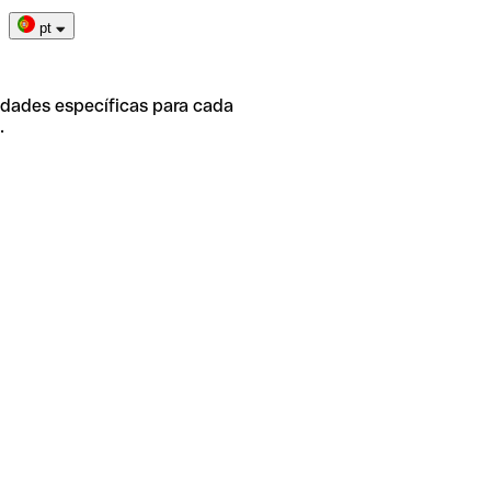
pt
idades específicas para cada
.