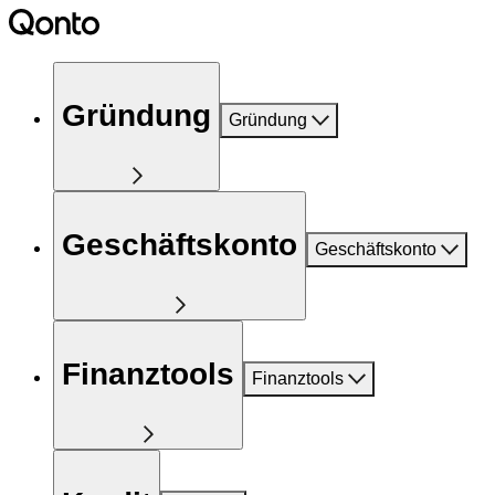
Gründung
Gründung
Geschäftskonto
Geschäftskonto
Finanztools
Finanztools