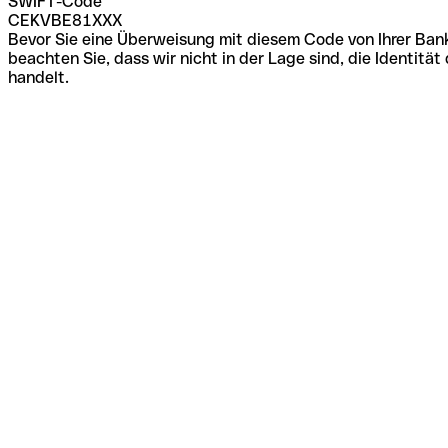
SWIFT-Code
CEKVBE81XXX
Bevor Sie eine Überweisung mit diesem Code von Ihrer Bank
beachten Sie, dass wir nicht in der Lage sind, die Identi
handelt.