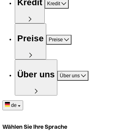
Kredit
Kredit
Preise
Preise
Über uns
Über uns
de
Wählen Sie Ihre Sprache